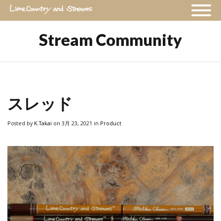
Stream Community
スレッド
Posted
by
K.Takai
on 3月 23, 2021
in
Product